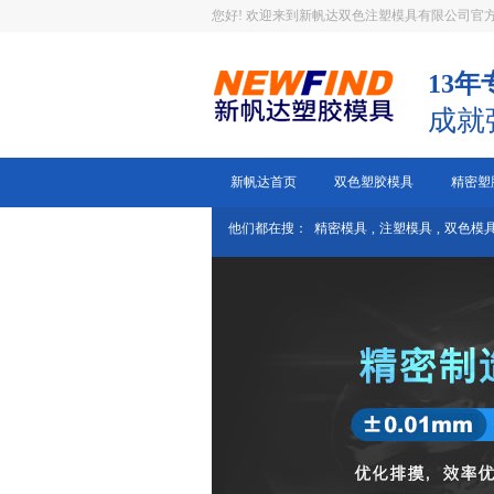
您好! 欢迎来到新帆达双色注塑模具有限公司官
13
成就
新帆达首页
双色塑胶模具
精密塑
他们都在搜：
精密模具
,
注塑模具
,
双色模