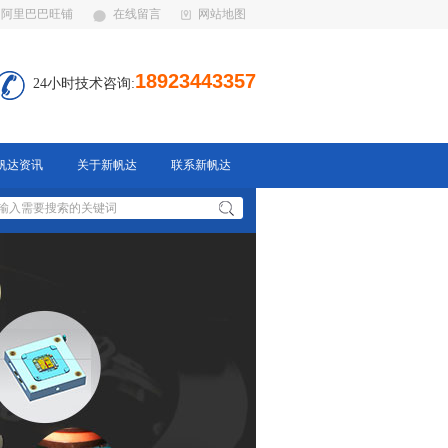
阿里巴巴旺铺
在线留言
网站地图
18923443357
24小时技术咨询:
帆达资讯
关于新帆达
联系新帆达