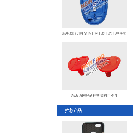
精密剃须刀理发脱毛剪毛剃毛除毛球器塑
胶外壳模具
精密德国啤酒桶塑胶阀门模具
推荐产品