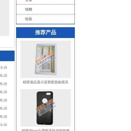
镭雕
组装
推荐产品
10-16
09-28
精密液晶显示器塑胶面板模具
09-28
09-28
09-28
09-28
09-28
10-16
精密iPhone5s塑胶手机保护套模