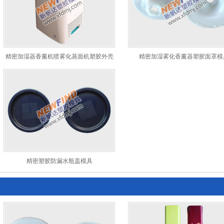
精密加湿器香薰机喷雾化蒸面机塑胶外壳
精密加湿雾化香薰器塑胶面罩模
模具
精密塑胶防漏水瓶盖模具