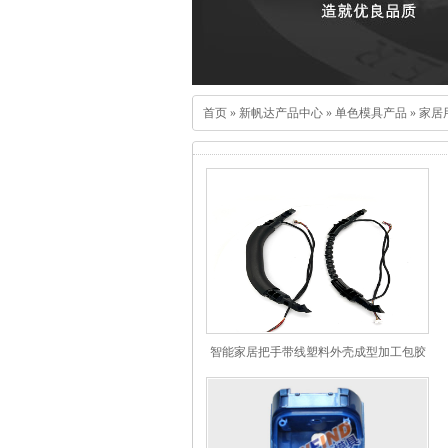
首页
»
新帆达产品中心
»
单色模具产品
»
家居
智能家居把手带线塑料外壳成型加工包胶
手柄