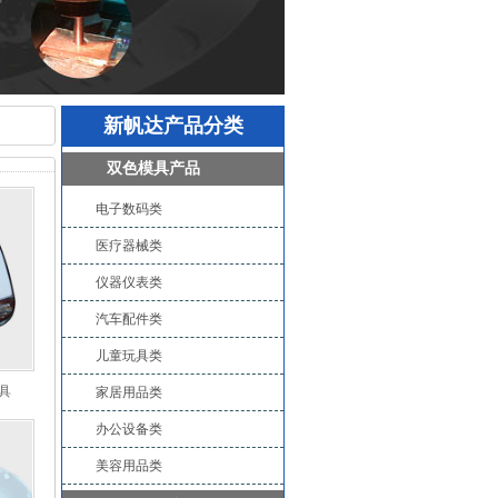
新帆达产品分类
双色模具产品
电子数码类
医疗器械类
仪器仪表类
汽车配件类
儿童玩具类
具
家居用品类
办公设备类
美容用品类