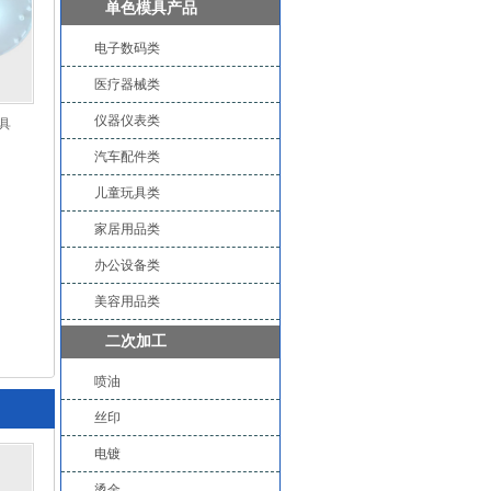
单色模具产品
电子数码类
医疗器械类
仪器仪表类
具
汽车配件类
儿童玩具类
家居用品类
办公设备类
美容用品类
二次加工
喷油
丝印
电镀
烫金