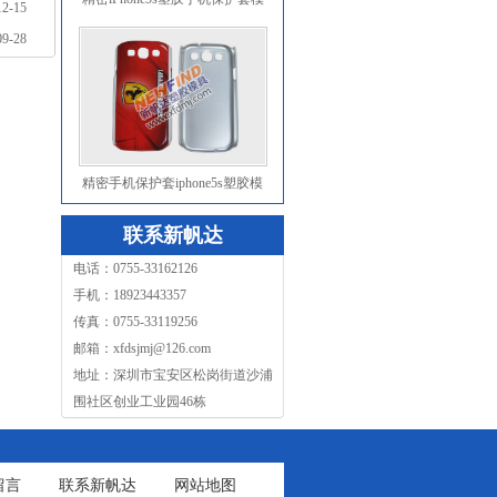
12-15
具
09-28
精密手机保护套iphone5s塑胶模
具彩印
联系新帆达
电话：0755-33162126
手机：18923443357
传真：0755-33119256
邮箱：xfdsjmj@126.com
地址：深圳市宝安区松岗街道沙浦
围社区创业工业园46栋
留言
联系新帆达
网站地图