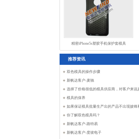
精密iPhone5s塑胶手机保护套模具
推荐资讯
双色模具的操作步骤
新帆达客户-麦驰
选择了价格很低的模具供应商，对客户来说
了成本吗？
模具的保养
如果保证模具批量生产出的产品不出现披锋
你了解双色模具吗？
新帆达客户-路特易
新帆达客户-度彼电子