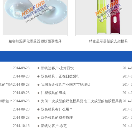
精密加湿雾化香薰器塑胶面罩模具
精密显示器塑胶支架模具
2014-09-28
新帆达客户-上海源悦
2014-
2014-09-28
双色模具，正在日益盛行
2014-
真的节约
2014-09-28
我国五金模具产业国内市场现状
2014-
2014-09-28
注塑模具的组成
2014-
和断差？
2014-09-28
为何一次成型的双色模具要比二次成型的包胶模具贵
2014-
2014-09-28
很多？
双色模具有什么用？
2014-
2014-09-28
双色模具的成型原理
2014-
2014-10-16
新帆达客户-东芝
2014-