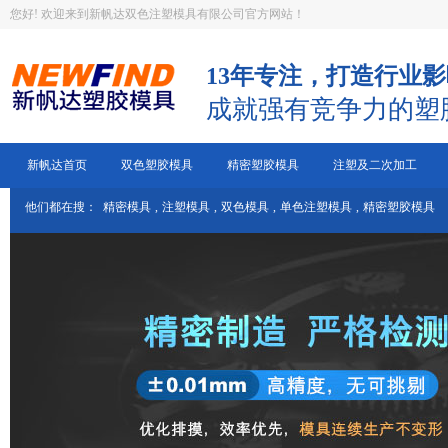
您好! 欢迎来到新帆达双色注塑模具有限公司官方网站！
13年专注，打造行业
成就强有竞争力的塑
新帆达首页
双色塑胶模具
精密塑胶模具
注塑及二次加工
他们都在搜：
精密模具
,
注塑模具
,
双色模具
,
单色注塑模具
,
精密塑胶模具