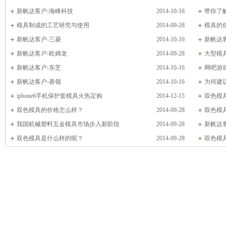
新帆达客户-海峰科技
2014-10-16
带你了
模具制成的工艺研究与使用
2014-09-28
模具的
新帆达客户-三菱
2014-10-16
新帆达
新帆达客户-欧姆龙
2014-09-28
大型模
新帆达客户-东芝
2014-10-16
网吧游
新帆达客户-善领
2014-10-16
为何建
iphone6手机保护套模具火热定购
2014-12-15
要做二次
双色模
双色模具的价格怎么样？
2014-09-28
双色模
我国机械塑料五金模具市场步入新阶段
2014-09-28
新帆达
双色模具是什么样的呢？
2014-09-28
双色模