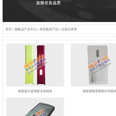
首页
»
新帆达产品中心
»
单色模具产品
»
仪器仪表类
精密显示器塑胶支架模具
精密报警器塑胶外壳模